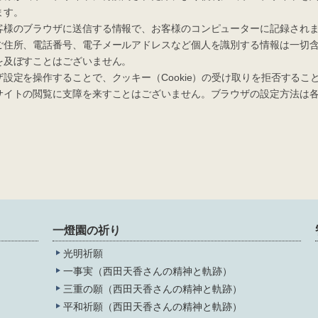
ます。
様のブラウザに送信する情報で、お客様のコンピューターに記録されま
ご住所、電話番号、電子メールアドレスなど個人を識別する情報は一切
を及ぼすことはございません。
定を操作することで、クッキー（Cookie）の受け取りを拒否するこ
サイトの閲覧に支障を来すことはございません。ブラウザの設定方法は
一燈園の祈り
光明祈願
一事実（西田天香さんの精神と軌跡）
三重の願（西田天香さんの精神と軌跡）
平和祈願（西田天香さんの精神と軌跡）