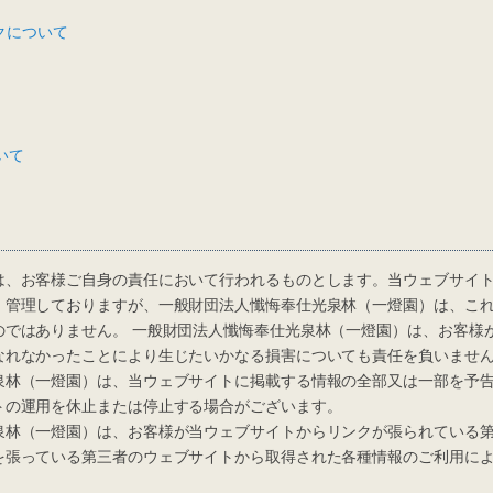
クについて
いて
、お客様ご自身の責任において行われるものとします。当ウェブサイト
、管理しておりますが、一般財団法人懺悔奉仕光泉林（一燈園）は、こ
のではありません。 一般財団法人懺悔奉仕光泉林（一燈園）は、お客様
なれなかったことにより生じたいかなる損害についても責任を負いませ
林（一燈園）は、当ウェブサイトに掲載する情報の全部又は一部を予告
トの運用を休止または停止する場合がございます。
林（一燈園）は、お客様が当ウェブサイトからリンクが張られている第
を張っている第三者のウェブサイトから取得された各種情報のご利用に
。