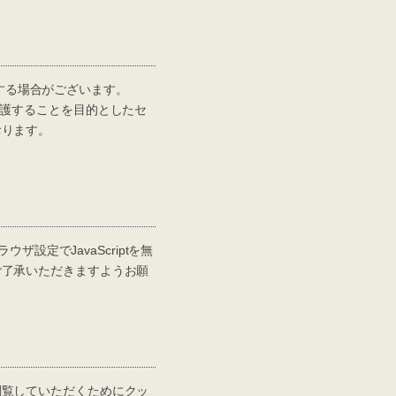
を利用する場合がございます。
護することを目的としたセ
おります。
設定でJavaScriptを無
ご了承いただきますようお願
覧していただくためにクッ