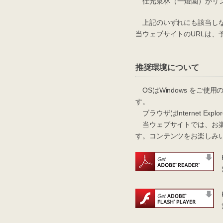
仕光泉林（一燈園）がリ
上記のいずれにも該当しな
当ウェブサイトのURLは
推奨環境について
OSはWindows をご使用の場
す。
ブラウザはInternet Explo
当ウェブサイトでは、お楽
す。コンテンツをお楽しみ