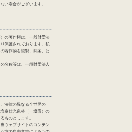
ない場合がございます。
）の著作権は、一般財団法
より保護されております。私
らの著作物を複製、翻案、公
の名称等は、一般財団法人
、法律の異なる全世界の
懺悔奉仕光泉林（一燈園）の
するものとします。
当ウェブサイトのコンテン
れた方の自由意志によるもの