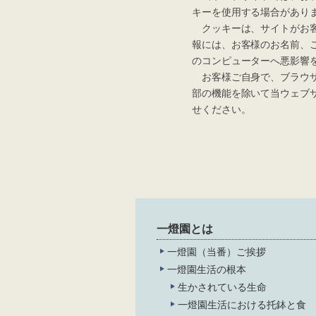
キーを使用する場合があり
クッキーは、サイトがお客
報には、お客様のお名前、
のコンピューターへ悪影響
お客様ご自身で、ブラウザ設
部の機能を除いて当ウェブ
せください。
一燈園とは
一燈園（当番）ご挨拶
一燈園生活の根本
生かされている生命
一燈園生活における托鉢と食