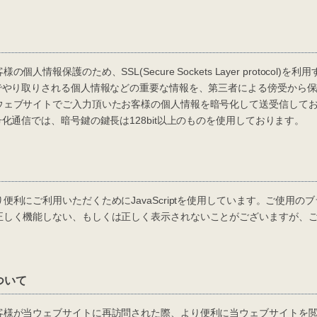
情報保護のため、SSL(Secure Sockets Layer protocol)
でやり取りされる個人情報などの重要な情報を、第三者による傍受から保
ウェブサイトでご入力頂いたお客様の個人情報を暗号化して送受信して
化通信では、暗号鍵の鍵長は128bit以上のものを使用しております。
にご利用いただくためにJavaScriptを使用しています。ご使用のブラウザ
正しく機能しない、もしくは正しく表示されないことがございますが、
ついて
様が当ウェブサイトに再訪問された際、より便利に当ウェブサイトを閲