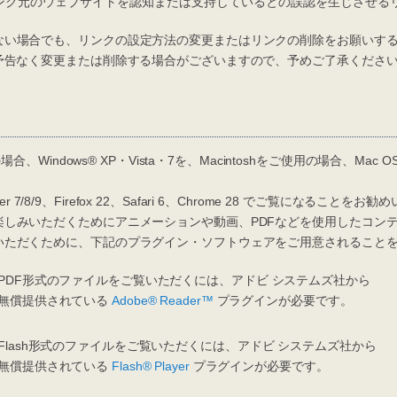
ンク元のウェブサイトを認知または支持しているとの誤認を生じさせる
い場合でも、リンクの設定方法の変更またはリンクの削除をお願いする
、予告なく変更または削除する場合がございますので、予めご了承くださ
合、Windows® XP・Vista・7を、Macintoshをご使用の場合、Mac 
rer 7/8/9、Firefox 22、Safari 6、Chrome 28 でご覧になることを
しみいただくためにアニメーションや動画、PDFなどを使用したコン
いただくために、下記のプラグイン・ソフトウェアをご用意されること
PDF形式のファイルをご覧いただくには、アドビ システムズ社から
無償提供されている
Adobe® Reader™
プラグインが必要です。
Flash形式のファイルをご覧いただくには、アドビ システムズ社から
無償提供されている
Flash® Player
プラグインが必要です。