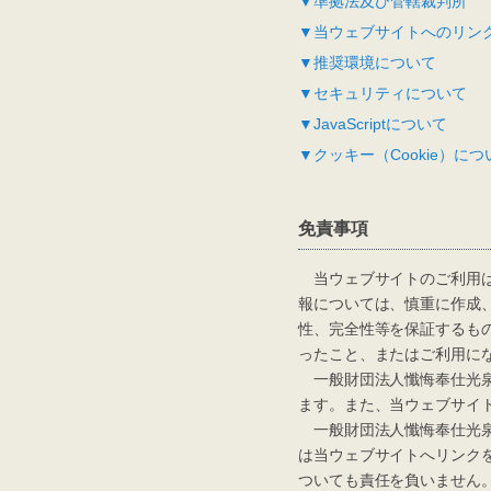
▼準拠法及び管轄裁判所
▼当ウェブサイトへのリン
▼推奨環境について
▼セキュリティについて
▼JavaScriptについて
▼クッキー（Cookie）につ
免責事項
当ウェブサイトのご利用は
報については、慎重に作成
性、完全性等を保証するも
ったこと、またはご利用に
一般財団法人懺悔奉仕光泉
ます。また、当ウェブサイ
一般財団法人懺悔奉仕光泉
は当ウェブサイトへリンク
ついても責任を負いません