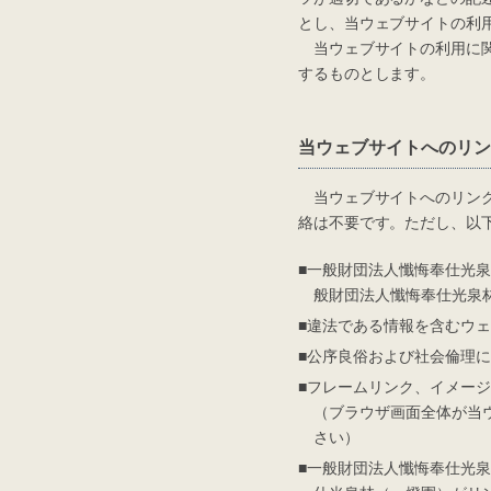
とし、当ウェブサイトの利
当ウェブサイトの利用に関
するものとします。
当ウェブサイトへのリン
当ウェブサイトへのリンク
絡は不要です。ただし、以
■一般財団法人懺悔奉仕光
般財団法人懺悔奉仕光泉
■違法である情報を含むウ
■公序良俗および社会倫理
■フレームリンク、イメー
（ブラウザ画面全体が当
さい）
■一般財団法人懺悔奉仕光