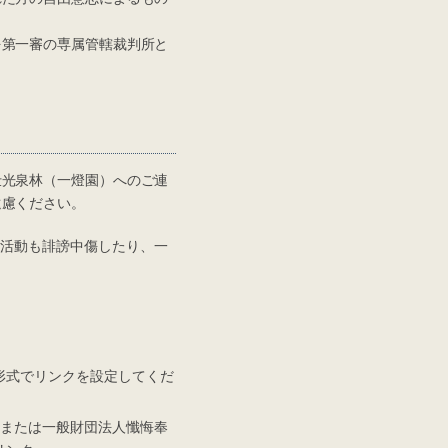
第一審の専属管轄裁判所と
光泉林（一燈園）へのご連
遠慮ください。
る活動も誹謗中傷したり、一
形式でリンクを設定してくだ
、または一般財団法人懺悔奉