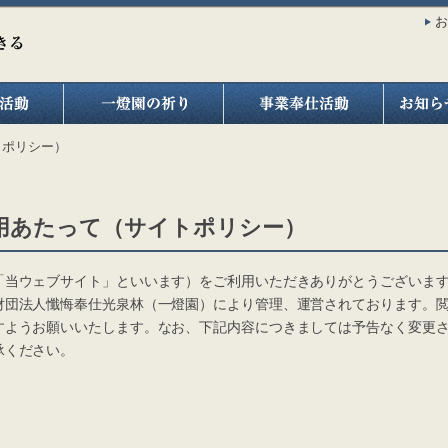
お
トポリシー）
用あたって（サイトポリシー）
当ウェブサイト」といいます）をご利用いただきありがとうございま
団法人懺悔奉仕光泉林（一燈園）により管理、運営されております。閲
すようお願いいたします。なお、下記内容につきましては予告なく変更
承ください。