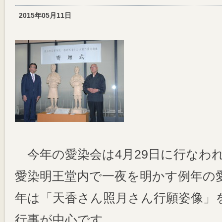
2015年05月11日
今年の愛染会は4月29日に行なわ
愛染明王堂内で一夜を明かす例年の
年は「天香さん照月さん行願姿像」
行事が中心です。