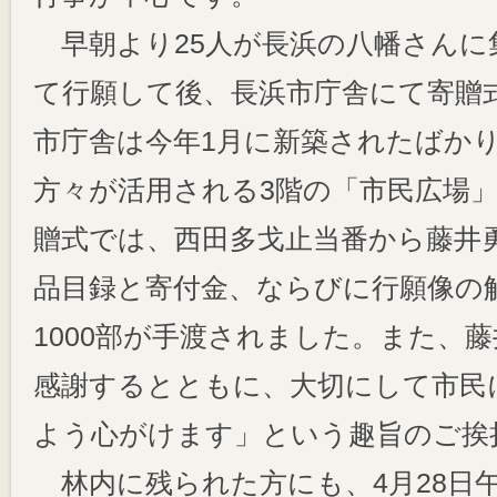
早朝より25人が長浜の八幡さんに
て行願して後、長浜市庁舎にて寄贈
市庁舎は今年1月に新築されたばか
方々が活用される3階の「市民広場
贈式では、西田多戈止当番から藤井
品目録と寄付金、ならびに行願像の
1000部が手渡されました。また、
感謝するとともに、大切にして市民
よう心がけます」という趣旨のご挨
林内に残られた方にも、4月28日午