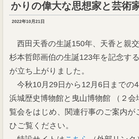
かりの偉大な思想家と芸術
2022年10月21日
西田天香の生誕150年、天香と親
杉本哲郎画伯の生誕123年を記念す
が立ち上がりました。
今秋10月29日から12月6日までの
浜城歴史博物館と曳山博物館 （２会
覧会をはじめ、関連行事のご案内が
ひご覧ください。