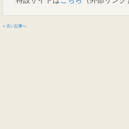
特設サイトは
こちら
（外部リンク
« 古い記事へ